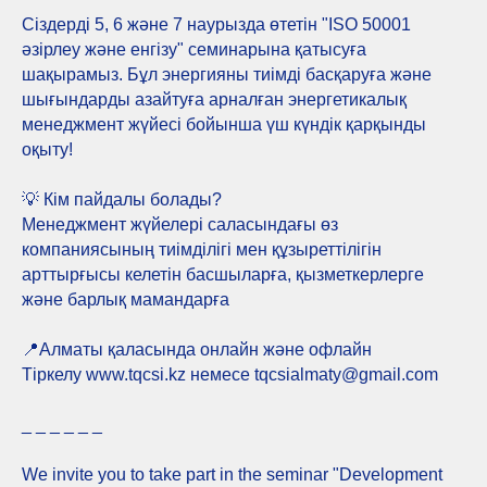
Сіздерді 5, 6 және 7 наурызда өтетін "ISO 50001
әзірлеу және енгізу" семинарына қатысуға
шақырамыз. Бұл энергияны тиімді басқаруға және
шығындарды азайтуға арналған энергетикалық
менеджмент жүйесі бойынша үш күндік қарқынды
оқыту!
💡 Кім пайдалы болады?
Менеджмент жүйелері саласындағы өз
компаниясының тиімділігі мен құзыреттілігін
арттырғысы келетін басшыларға, қызметкерлерге
және барлық мамандарға
📍Алматы қаласында онлайн және офлайн
Тіркелу www.tqcsi.kz немесе tqcsialmaty@gmail.com
_ _ _ _ _ _
We invite you to take part in the seminar "Development