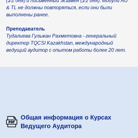
(1⁄2 дня) и письменный экзамен (1⁄2 дня). Модули AU
& TL не должны повторяться, если они были
выполнены ранее.
Преподаватель
Тудалиева Гульжан Рахметовна - генеральный
директор TQCSI Kazakhstan, международный
ведущий аудитор с опытом работы более 20 лет.
Общая информация о Курсах
Ведущего Аудитора