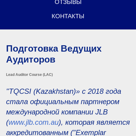
ОТЗЫВЫ
КОНТАКТЫ
Подготовка Ведущих
Аудиторов
Lead Auditor Course (LAC)
"TQCSI (Kazakhstan)» с 2018 года
стала официальным партнером
международной компании JLB
(
www.jlb.com.au
), которая является
аккредитованным ("Exemplar