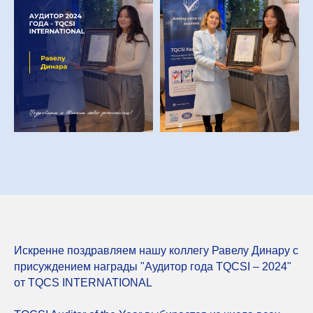
Искренне поздравляем нашу коллегу Равелу Динару с
присуждением награды "Аудитор года TQCSI – 2024"
от TQCS INTERNATIONAL