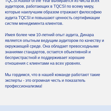
TQCSI Auditor of the Year выбирается из числа всех
аудиторов, работающих в TQCSI по всему миру,
которые наилучшим образом отражают философию
аудита TQCSI и повышают ценность сертификации
систем менеджмента клиентов.
Имея более чем 10-летний опыт аудита, Динара
является опытным ведущим аудитором по качеству и
окружающей среде. Она обладает превосходными
знаниями стандартов, остается объективной и
беспристрастной и поддерживает хорошие
отношения с клиентами на всех уровнях.
Мы гордимся, что в нашей команде работают такие
эксперты - это огромная честь и показатель
профессионализма!