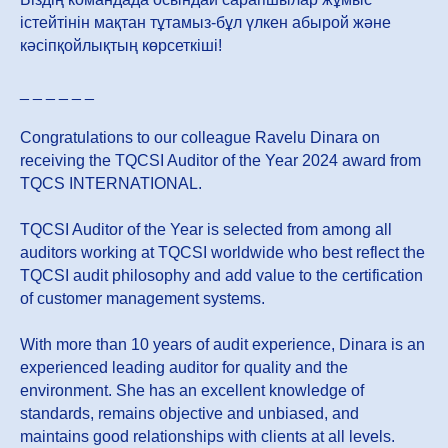
істейтінін мақтан тұтамыз-бұл үлкен абырой және
кәсіпқойлықтың көрсеткіші!
_ _ _ _ _ _
Congratulations to our colleague Ravelu Dinara on
receiving the TQCSI Auditor of the Year 2024 award from
TQCS INTERNATIONAL.
TQCSI Auditor of the Year is selected from among all
auditors working at TQCSI worldwide who best reflect the
TQCSI audit philosophy and add value to the certification
of customer management systems.
With more than 10 years of audit experience, Dinara is an
experienced leading auditor for quality and the
environment. She has an excellent knowledge of
standards, remains objective and unbiased, and
maintains good relationships with clients at all levels.