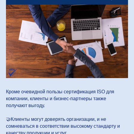
Кроме очевидной пользы сертификация ISO для
компании, клиенты и бизнес-партнеры также
получают выгоду.
🤝Клиенты могут доверять организации, и не
сомневаться в соответствии высокому стандарту и
качеству продукции и услуг.