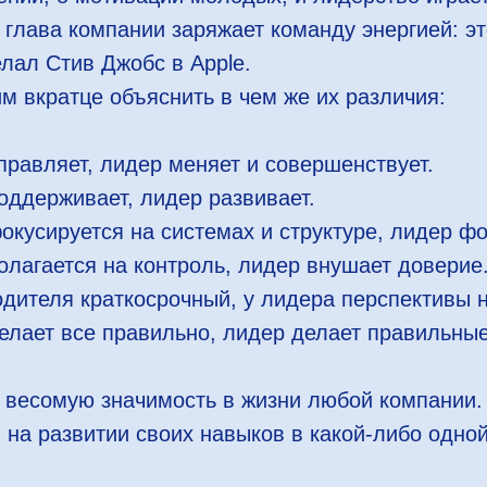
лава компании заряжает команду энергией: эт
елал Стив Джобс в Apple.
м вкратце объяснить в чем же их различия:
правляет, лидер меняет и совершенствует.
оддерживает, лидер развивает.
окусируется на системах и структуре, лидер ф
олагается на контроль, лидер внушает доверие
дителя краткосрочный, у лидера перспективы 
елает все правильно, лидер делает правильны
весомую значимость в жизни любой компании. 
 на развитии своих навыков в какой-либо одной