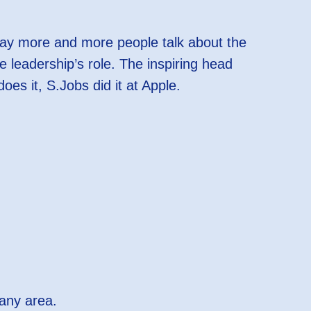
oday more and more people talk about the
 leadership’s role. The inspiring head
 it, S.Jobs did it at Apple.
 any area.