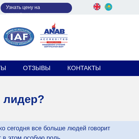
У
знать цену на
сертификацию
ТЫ
ОТЗЫВЫ
КОНТАКТЫ
и лидер?
ако сегодня все больше людей говорит
 в этом особую роль.