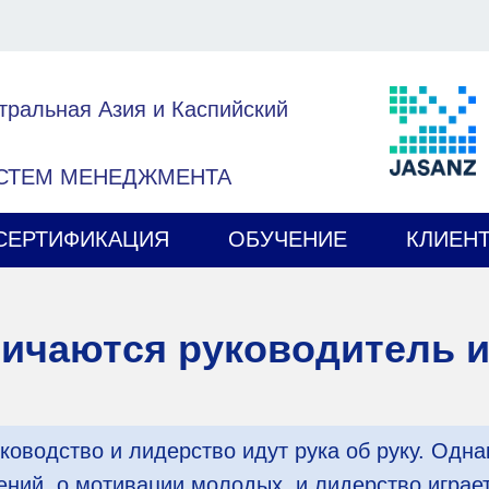
тральная Азия и Каспийский
ИСТЕМ МЕНЕДЖМЕНТА
СЕРТИФИКАЦИЯ
ОБУЧЕНИЕ
КЛИЕН
ичаются руководитель 
ководство и лидерство идут рука об руку. Одн
ений, о мотивации молодых, и лидерство играет