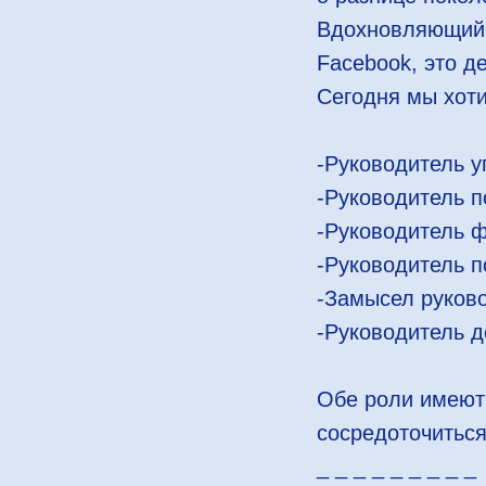
Вдохновляющий г
Facebook, это д
Сегодня мы хоти
-Руководитель у
-Руководитель п
-Руководитель ф
-Руководитель п
-Замысел руково
-Руководитель д
Обе роли имеют 
сосредоточиться
_ _ _ _ _ _ _ _ _