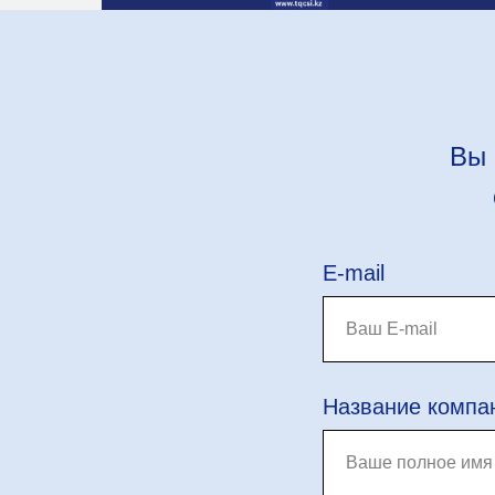
Вы 
E-mail
Название компа