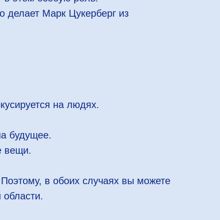
о делает Марк Цукерберг из
окусируется на людях.
.
на будущее.
е вещи.
Поэтому, в обоих случаях вы можете
 области.