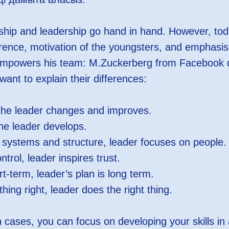
ership and leadership go hand in hand. However, t
erence, motivation of the youngsters, and emphasise
mpowers his team: M.Zuckerberg from Facebook does
want to explain their differences:
he leader changes and improves.
he leader develops.
 systems and structure, leader focuses on people.
ntrol, leader inspires trust.
rt-term, leader’s plan is long term.
ing right, leader does the right thing.
h cases, you can focus on developing your skills in