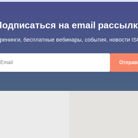
Подписаться на email рассылк
тренинги, бесплатные вебинары, события, новости IS
Отправ