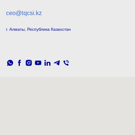
ceo@tqcsi.kz
г. Алматы, Республика Казахстан