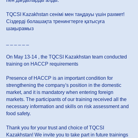
пен дағдыларды алды.
TQCSI Kazakhstan сенімі мен таңдауы үшін рахмет!
Сіздерді болашақта тренингтерге қатысуға
шақырамыз
_ _ _ _ _ _
On May 13-14 , the TQCSI Kazakhstan team conducted
training on HACCP requirements
Presence of HACCP is an important condition for
strengthening the company's position in the domestic
market, and it is mandatory when entering foreign
markets. The participants of our training received all the
necessary information and skills on risk assessment and
food safety.
Thank you for your trust and choice of TQCSI
Kazakhstan! We invite you to take part in future trainings