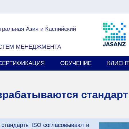
тральная Азия и Каспийский
ИСТЕМ МЕНЕДЖМЕНТА
СЕРТИФИКАЦИЯ
ОБУЧЕНИЕ
КЛИЕН
азрабатываются стандарт
стандарты ISO согласовывают и