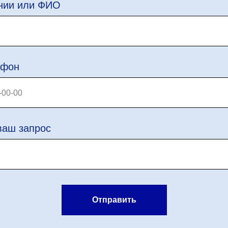
нии или ФИО
ефон
ваш запрос
Отправить