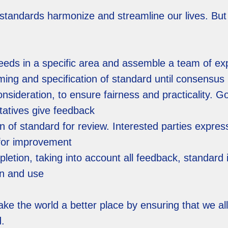
 standards harmonize and streamline our lives. But
needs in a specific area and assemble a team of ex
ming and specification of standard until consensus
onsideration, to ensure fairness and practicality.
tatives give feedback
n of standard for review. Interested parties express
for improvement
letion, taking into account all feedback, standard is
on and use
e the world a better place by ensuring that we al
d.