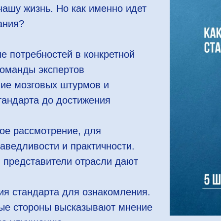
ашу жизнь. Но как именно идет
ания?
е потребностей в конкретной
команды экспертов
ние мозговых штурмов и
тандарта до достижения
ое рассмотрение, для
аведливости и практичности.
 представители отрасли дают
ия стандарта для ознакомления.
ые стороны высказывают мнение