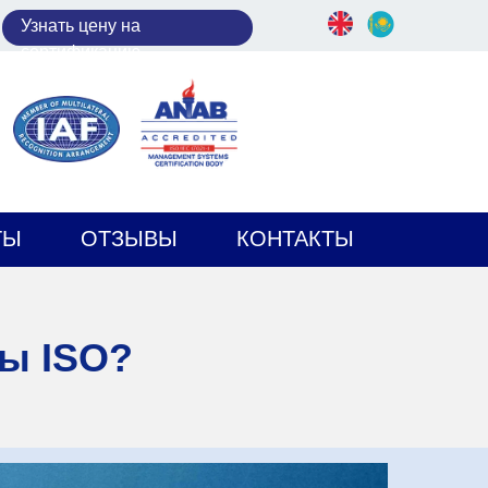
У
знать цену на
сертификацию
ТЫ
ОТЗЫВЫ
КОНТАКТЫ
ы ISO?