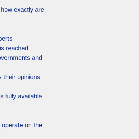
 how exactly are
perts
 is reached
 Governments and
 their opinions
 fully available
l operate on the