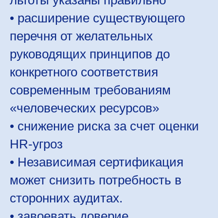
льготы указаны правильно
• расширение существующего
перечня от желательных
руководящих принципов до
конкретного соответствия
современным требованиям
«человеческих ресурсов»
• снижение риска за счет оценки
HR-угроз
• Независимая сертификация
может снизить потребность в
сторонних аудитах.
• завоевать доверие