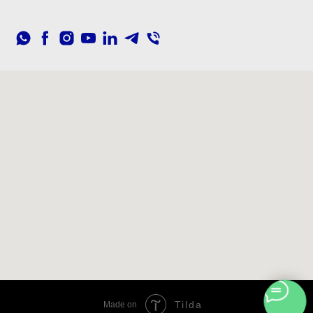
Tilda
Made on