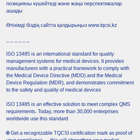
позицияны күшейтеді және жаңа перспективалар
ашады
Өтінімді біздің сайтта қалдырыңыз www.tqcsi.kz
_ _ _ _ _ _
ISO 13485 is an international standard for quality
management systems for medical devices. It provides
manufacturers with a practical framework to comply with
the Medical Device Directive (MDD) and the Medical
Device Regulation (MDR), and demonstrates commitment
to the safety and quality of medical devices
ISO 13485 is an effective solution to meet complex QMS
requirements. Today, more than 30,000 enterprises
worldwide use this standard
🌐 Get a recognizable TQCSI certification mark as proof of