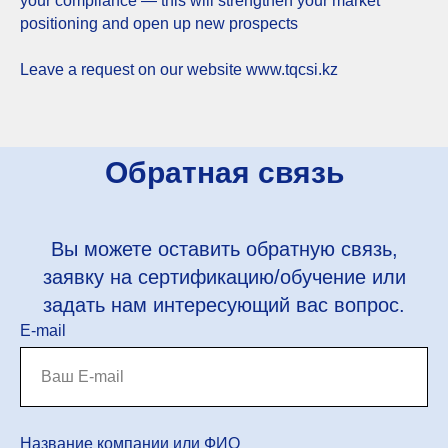
your compliance — this will strengthen your market
positioning and open up new prospects
Leave a request on our website www.tqcsi.kz
Обратная связь
Вы можете оставить обратную связь,
заявку на сертификацию/обучение или
задать нам интересующий вас вопрос.
E-mail
Название компании или ФИО