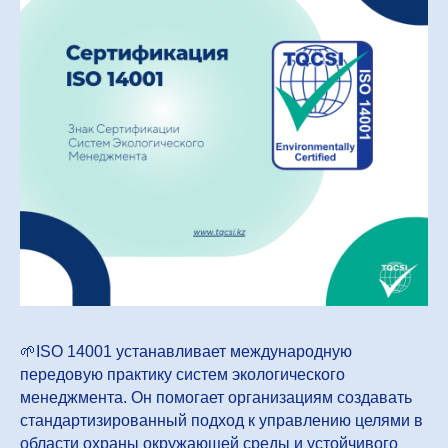
🌱ISO 14001 устанавливает международную
передовую практику систем экологического
менеджмента. Он помогает организациям создавать
стандартизированный подход к управлению целями в
области охраны окружающей среды и устойчивого