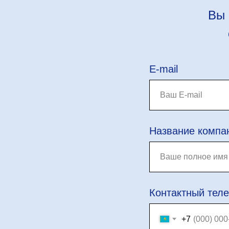
Вы 
E-mail
Название компа
Контактный тел
+7