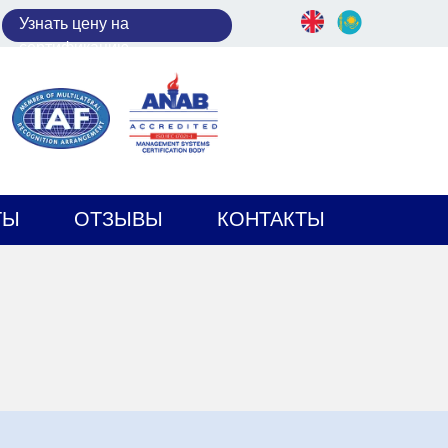
У
знать цену на
сертификацию
ТЫ
ОТЗЫВЫ
КОНТАКТЫ