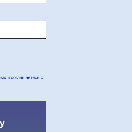
ных и соглашаетесь c
у