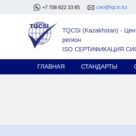
ceo@tqcsi.kz
+7 706 622 33 85
TQCSI (Kazakhstan)
-
Цен
регион
ISO СЕРТИФИКАЦИЯ С
ГЛАВНАЯ
СТАНДАРТЫ