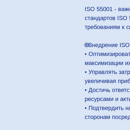
ISO 55001 - важ
стандартов ISO 
требованиям к с
🌐Внедрение ISO
• Оптимизироват
максимизации их
• Управлять зат
увеличивая при
• Достичь ответ
ресурсами и акт
• Подтвердить 
сторонам посре