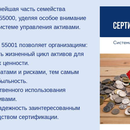
нейшая часть семейства
55000, уделяя особое внимание
истеме управления активами.
 55001 позволяет организациям:
ь жизненный цикл активов для
 ценности.
ратами и рисками, тем самым
быльность.
ственного использования
ивами.
надежность заинтересованным
дством сертификации.