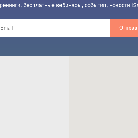
тренинги, бесплатные вебинары, события, новости IS
Отправ