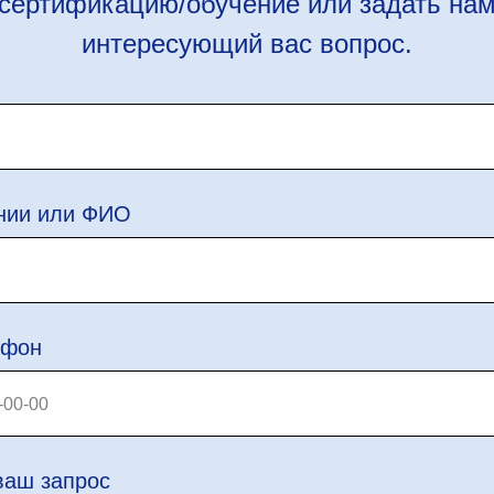
сертификацию/обучение или задать на
интересующий вас вопрос.
нии или ФИО
ефон
ваш запрос