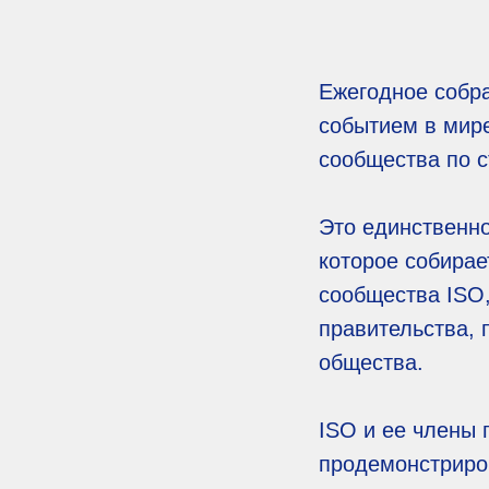
Ежегодное собр
событием в мир
сообщества по с
Это единственно
которое собирае
сообщества ISO,
правительства,
общества.
ISO и ее члены 
продемонстриро