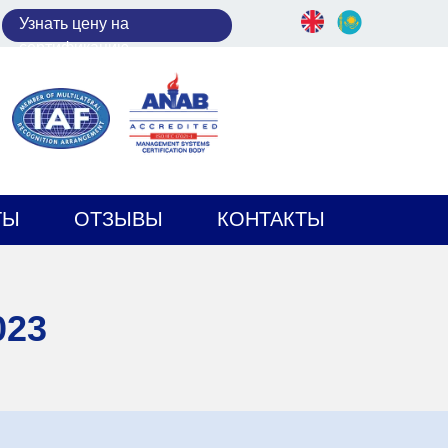
У
знать цену на
сертификацию
ТЫ
ОТЗЫВЫ
КОНТАКТЫ
023