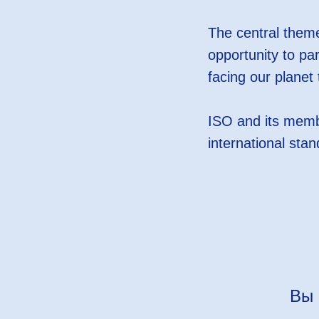
The central theme
opportunity to pa
facing our planet 
ISO and its memb
international sta
Вы 