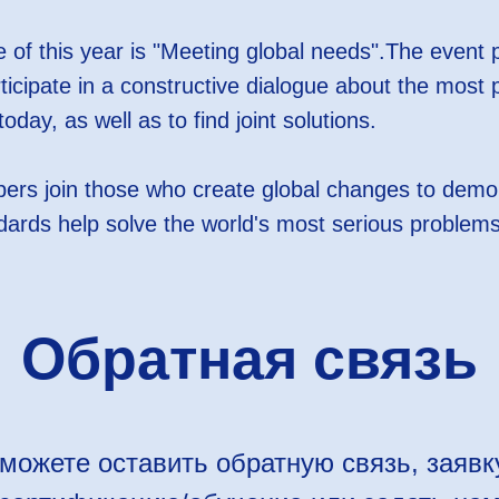
 of this year is "Meeting global needs".The event 
rticipate in a constructive dialogue about the most
today, as well as to find joint solutions.
ers join those who create global changes to demo
ndards help solve the world's most serious problems
Обратная связь
можете оставить обратную связь, заявк