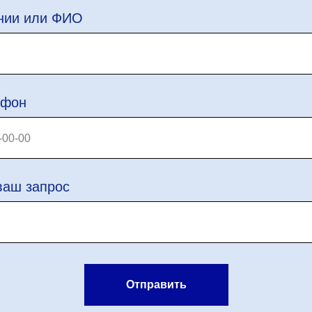
нии или ФИО
ефон
ваш запрос
Отправить