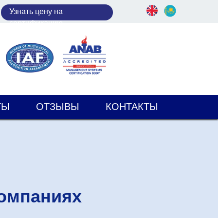
У
знать цену на
сертификацию
ТЫ
ОТЗЫВЫ
КОНТАКТЫ
компаниях