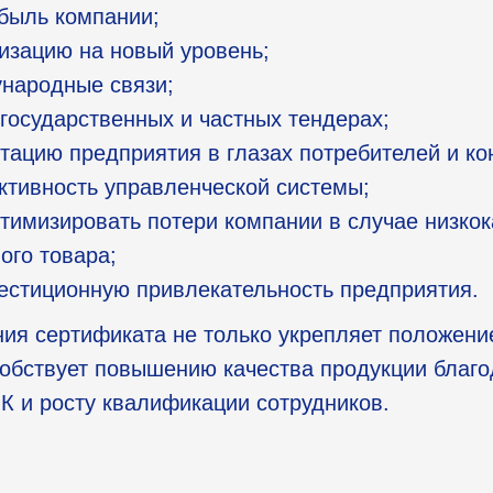
быль компании;
изацию на новый уровень;
ународные связи;
 государственных и частных тендерах;
тацию предприятия в глазах потребителей и ко
ктивность управленческой системы;
птимизировать потери компании в случае низко
ого товара;
естиционную привлекательность предприятия.
ия сертификата не только укрепляет положени
собствует повышению качества продукции благ
К и росту квалификации сотрудников.