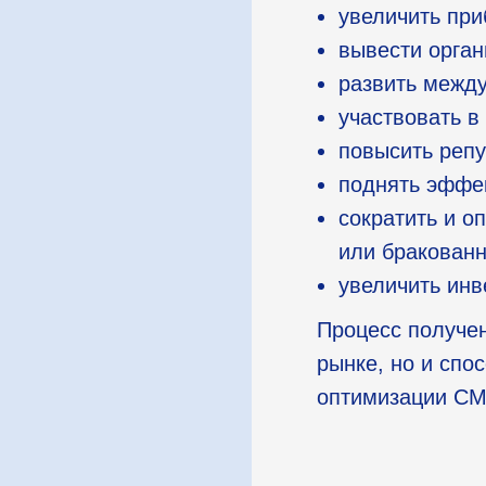
увеличить при
вывести орган
развить межд
участвовать в
повысить репу
поднять эффе
сократить и о
или бракованн
увеличить инв
Процесс получен
рынке, но и спо
оптимизации СМ