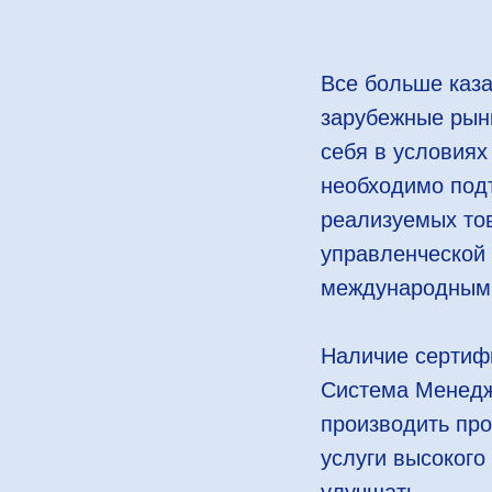
Все больше каза
зарубежные рынк
себя в условиях
необходимо подт
реализуемых тов
управленческой
международным
Наличие сертифи
Система Менедж
производить пр
услуги высокого 