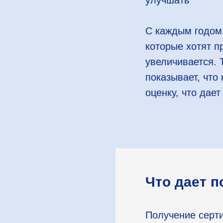
улучшать
С каждым годом
которые хотят п
увеличивается. 
показывает, чт
оценку, что дае
Что дает 
Получение серти