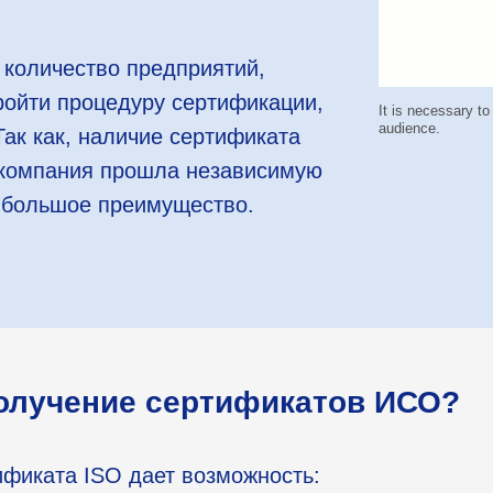
 количество предприятий,
ройти процедуру сертификации,
It is necessary to
audience.
Так как, наличие сертификата
о компания прошла независимую
т большое преимущество.
получение сертификатов ИСО?
фиката ISO дает возможность: