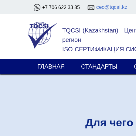
ceo@tqcsi.kz
+7 706 622 33 85
TQCSI (Kazakhstan)
-
Цен
регион
ISO СЕРТИФИКАЦИЯ С
ГЛАВНАЯ
СТАНДАРТЫ
Для чего