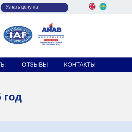
У
знать цену на
сертификацию
ТЫ
ОТЗЫВЫ
КОНТАКТЫ
 год