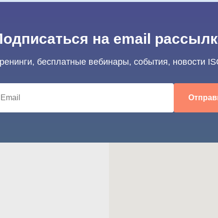
Подписаться на email рассылк
тренинги, бесплатные вебинары, события, новости IS
Отправ