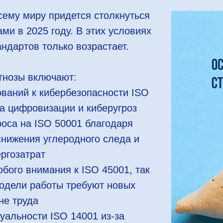
ему миру придется столкнуться
ми в 2025 году. В этих условиях
андартов только возрастает.
гнозы включают:
ований к кибербезопасности ISO
та цифровизации и киберугроз
роса на ISO 50001 благодаря
нижения углеродного следа и
ргозатрат
обого внимания к ISO 45001, так
модели работы требуют новых
не труда
туальности ISO 14001 из-за