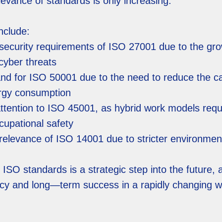
levance of standards is only increasing.
nclude:
security requirements of ISO 27001 due to the gro
 cyber threats
nd for ISO 50001 due to the need to reduce the ca
rgy consumption
attention to ISO 45001, as hybrid work models req
cupational safety
 relevance of ISO 14001 due to stricter environment
 ISO standards is a strategic step into the future, 
ncy and long—term success in a rapidly changing w