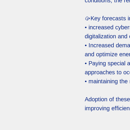
conditions, the re
🥠Key forecasts i
• increased cyber
digitalization and
• Increased dema
and optimize ene
• Paying special 
approaches to oc
• maintaining the
Adoption of these
improving efficie