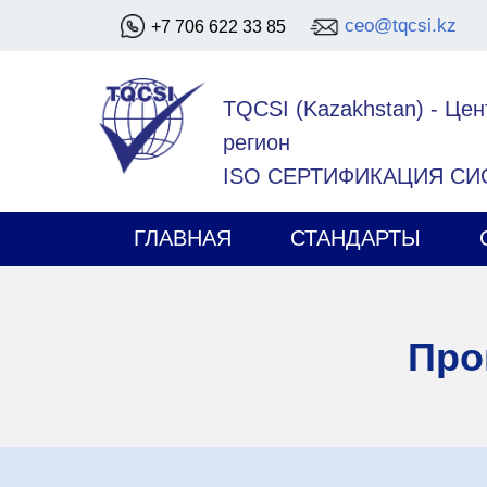
ceo@tqcsi.kz
+7 706 622 33 85
TQCSI (Kazakhstan)
-
Цен
регион
ISO СЕРТИФИКАЦИЯ С
ГЛАВНАЯ
СТАНДАРТЫ
Про