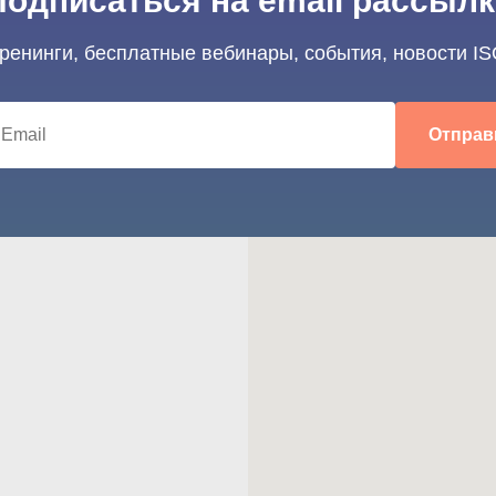
Подписаться на email рассылк
тренинги, бесплатные вебинары, события, новости IS
Отправ