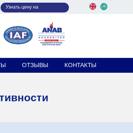
У
знать цену на
сертификацию
ТЫ
ОТЗЫВЫ
КОНТАКТЫ
тивности