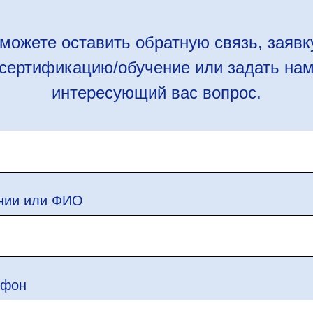
можете оставить обратную связь, заявк
сертификацию/обучение или задать на
интересующий вас вопрос.
нии или ФИО
ефон