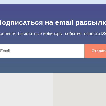
Подписаться на email рассылк
тренинги, бесплатные вебинары, события, новости IS
Отправ