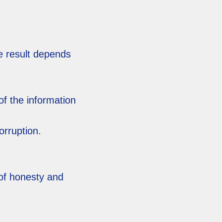
he result depends
of the information
orruption.
e of honesty and