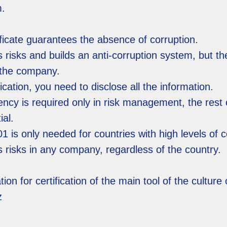
m.
ficate guarantees the absence of corruption.
es risks and builds an anti-corruption system, but t
 the company.
ication, you need to disclose all the information.
ency is required only in risk management, the rest 
ial.
 is only needed for countries with high levels of c
es risks in any company, regardless of the country.
ion for certification of the main tool of the cultur
z