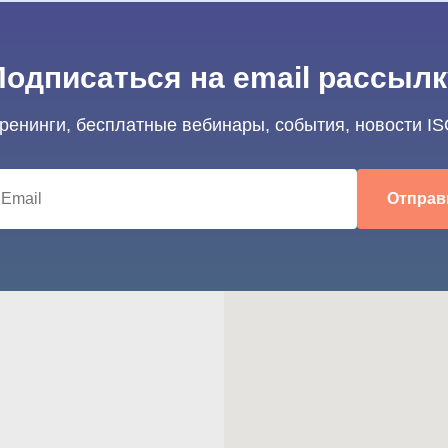
Подписаться на email рассылк
тренинги, бесплатные вебинары, события, новости IS
Отправ