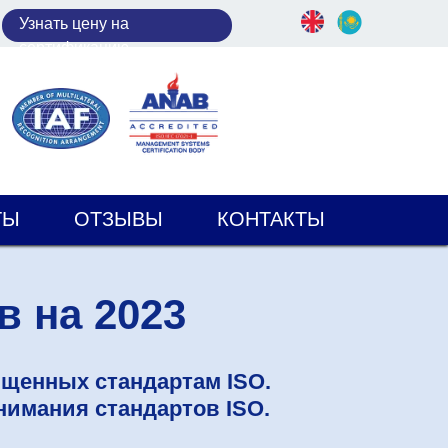
У
знать цену на
сертификацию
ТЫ
ОТЗЫВЫ
КОНТАКТЫ
 на 2023
ященных стандартам ISO.
нимания стандартов ISO.