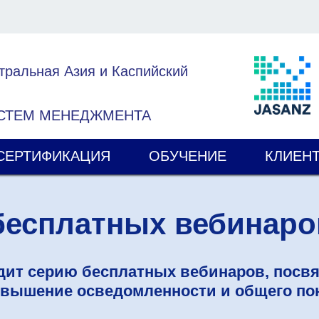
тральная Азия и Каспийский
ИСТЕМ МЕНЕДЖМЕНТА
СЕРТИФИКАЦИЯ
ОБУЧЕНИЕ
КЛИЕН
бесплатных вебинаров
дит серию бесплатных вебинаров, посв
овышение осведомленности и общего по