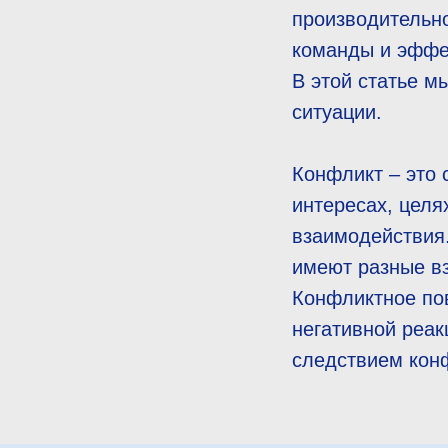
производительно
команды и эффе
В этой статье м
ситуации.
Конфликт – это 
интересах, целя
взаимодействия.
имеют разные вз
Конфликтное пов
негативной реак
следствием кон