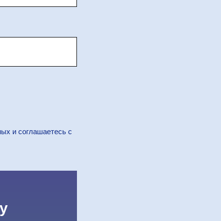
ных и соглашаетесь c
у