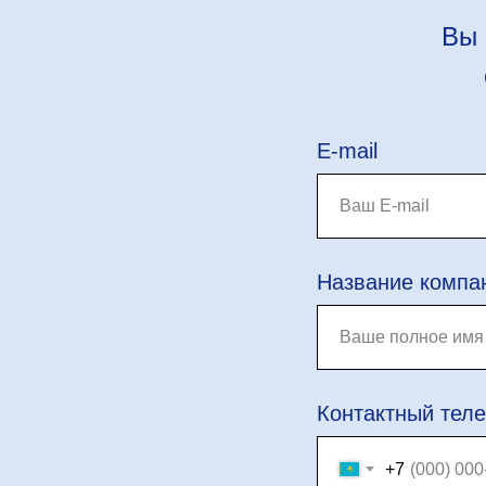
Вы 
E-mail
Название компа
Контактный тел
+7