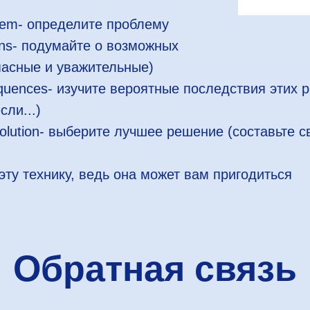
oblem- определите проблему
tions- подумайте о возможных
пасные и уважительные)
equences- изучите вероятные последствия этих 
сли...)
 solution- выберите лучшее решение (составьте с
эту технику, ведь она может вам пригодиться
Обратная связь