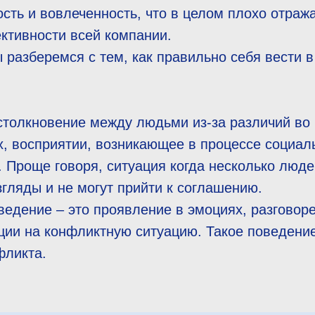
сть и вовлеченность, что в целом плохо отраж
ктивности всей компании.
ы разберемся с тем, как правильно себя вести 
столкновение между людьми из-за различий во 
х, восприятии, возникающее в процессе социал
 Проще говоря, ситуация когда несколько люде
гляды и не могут прийти к соглашению.
едение – это проявление в эмоциях, разговоре
ции на конфликтную ситуацию. Такое поведени
фликта.