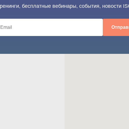
тренинги, бесплатные вебинары, события, новости IS
Отправ