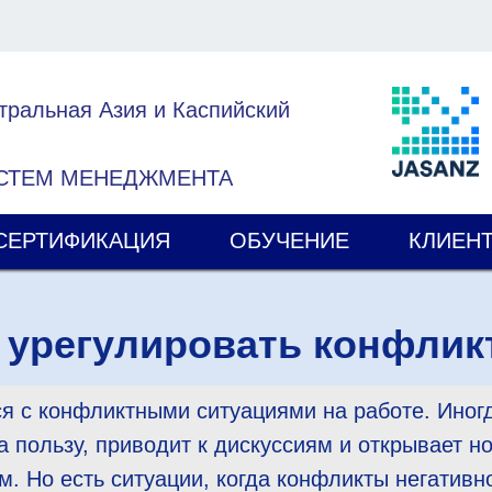
тральная Азия и Каспийский
ИСТЕМ МЕНЕДЖМЕНТА
СЕРТИФИКАЦИЯ
ОБУЧЕНИЕ
КЛИЕН
 урегулировать конфли
я с конфликтными ситуациями на работе. Иног
а пользу, приводит к дискуссиям и открывает 
. Но есть ситуации, когда конфликты негативн