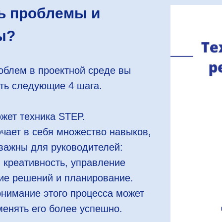
ь проблемы и
ы?
облем в проектной среде вы
ть следующие 4 шага.
жет техника STEP.
чает в себя множество навыков,
важны для руководителей:
 креативность, управление
ие решений и планирование.
нимание этого процесса может
енять его более успешно.