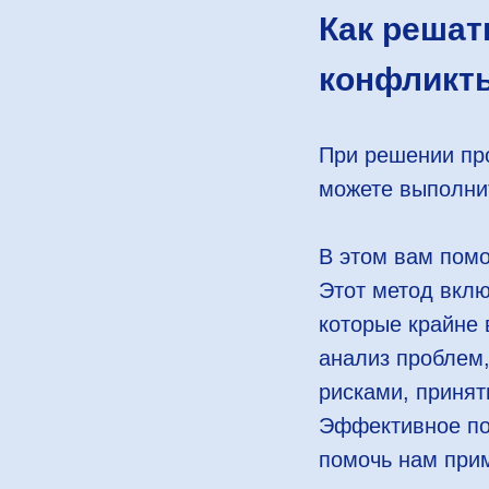
Как решат
конфликт
При решении пр
можете выполни
В этом вам помо
Этот метод вклю
которые крайне 
анализ проблем,
рисками, принят
Эффективное по
помочь нам прим