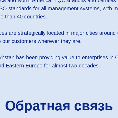
ica and North America. TQCSI audits and certifies 
ISO standards for all management systems, with m
re than 40 countries.
es are strategically located in major cities around
e our customers wherever they are.
tan has been providing value to enterprises in Ce
nd Eastern Europe for almost two decades.
Обратная связь