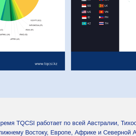
ремя TQCSI работает по всей Австралии, Тихо
Ближнему Востоку, Европе, Африке и Северной 