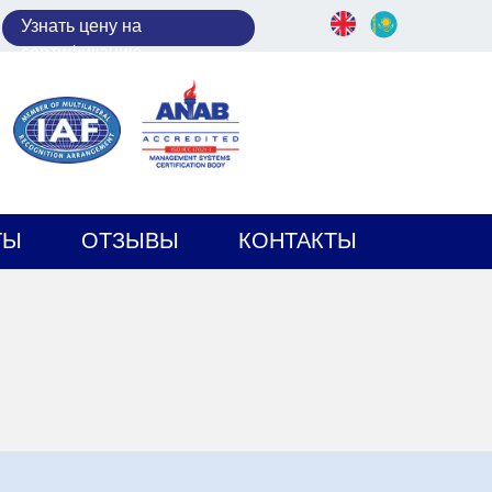
У
знать цену на
сертификацию
ТЫ
ОТЗЫВЫ
КОНТАКТЫ