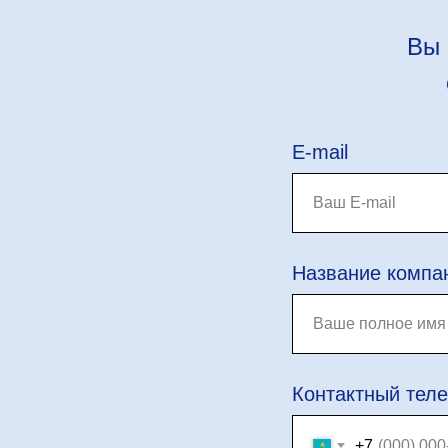
Вы 
E-mail
Название компа
Контактный тел
+7