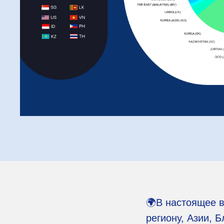
🌍В настоящее в
региону, Азии, 