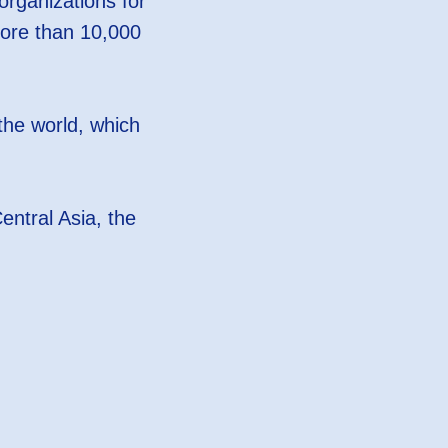
organizations for
ore than 10,000
 the world, which
ntral Asia, the