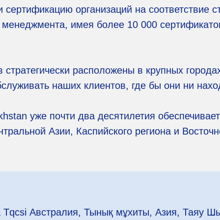
и сертификацию организаций на соответствие 
 менеджмента, имея более 10 000 сертификато
 стратегически расположены в крупных городах
бслуживать наших клиентов, где бы они ни нахо
hstan уже почти два десятилетия обеспечивает
тральной Азии, Каспийского региона и Восточ
та Tqcsi Австралия, Тынық мұхиты, Азия, Таяу Ш