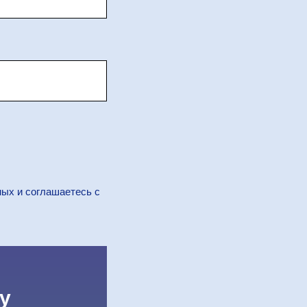
ных и соглашаетесь c
у