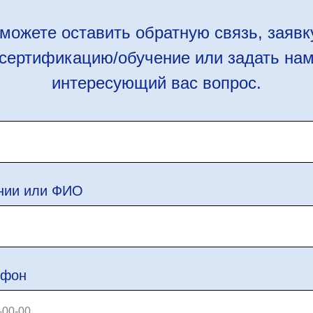
можете оставить обратную связь, заявк
сертификацию/обучение или задать на
интересующий вас вопрос.
нии или ФИО
ефон