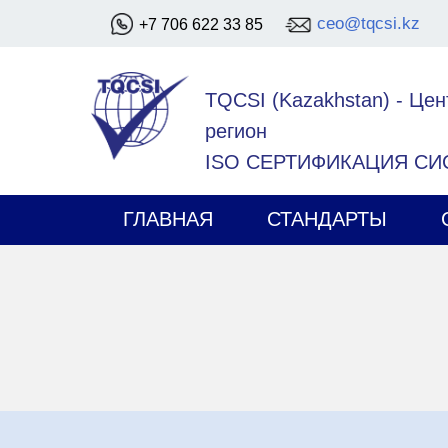
ceo@tqcsi.kz
+7 706 622 33 85
TQCSI (Kazakhstan)
-
Цен
регион
ISO СЕРТИФИКАЦИЯ С
ГЛАВНАЯ
СТАНДАРТЫ