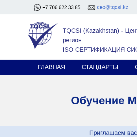
ceo@tqcsi.kz
+7 706 622 33 85
TQCSI (Kazakhstan)
-
Цен
регион
ISO СЕРТИФИКАЦИЯ С
ГЛАВНАЯ
СТАНДАРТЫ
Обучение М
Приглашаем вас