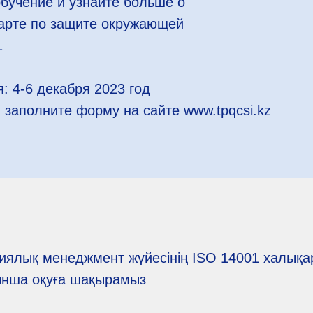
бучение и узнайте больше о
арте по защите окружающей
1
: 4-6 декабря 2023 год
 заполните форму на сайте www.tpqcsi.kz
гиялық менеджмент жүйесінің ISO 14001 халық
ынша оқуға шақырамыз