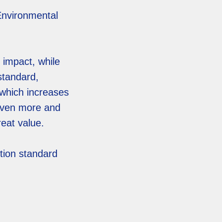
Environmental
 impact, while
standard,
which increases
given more and
reat value.
ction standard