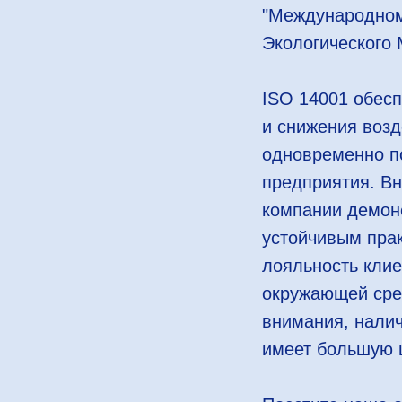
"Международном
Экологического
ISO 14001 обесп
и снижения воз
одновременно п
предприятия. Вн
компании демон
устойчивым прак
лояльность клие
окружающей сре
внимания, нали
имеет большую 