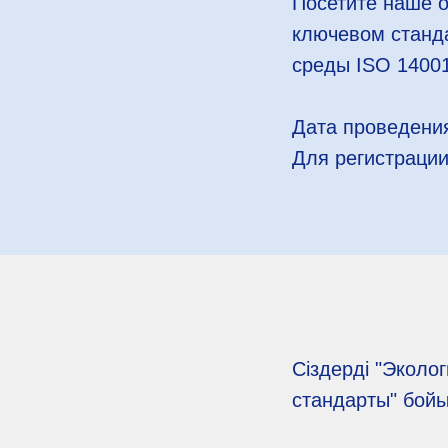
Посетите наше о
ключевом станд
среды ISO 1400
Дата проведения
Для регистрации
Сіздерді "Эколо
стандарты" бой