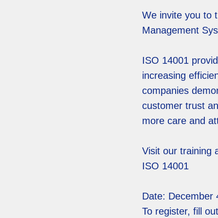
We invite you to 
Management Sys
ISO 14001 provid
increasing effici
companies demons
customer trust an
more care and att
Visit our trainin
ISO 14001
Date: December 
To register, fill 