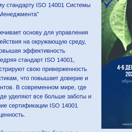
у стандарту ISO 14001 Системы
 Менеджмента"
ечивает основу для управления
действия на окружающую среду,
овышая эффективность
едряя стандарт ISO 14001,
стрируют свою приверженность
тикам, что повышает доверие и
нтов. В современном мире, где
де уделяют все больше заботы и
чие сертификации ISO 14001
ценность.