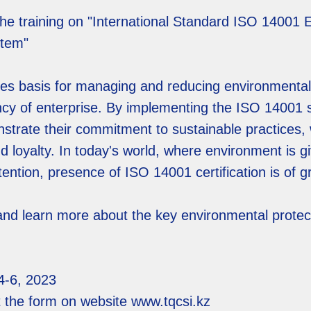
the training on "International Standard ISO 14001 
tem"
es basis for managing and reducing environmental
ency of enterprise. By implementing the ISO 14001 
trate their commitment to sustainable practices, 
d loyalty. In today's world, where environment is 
ention, presence of ISO 14001 certification is of g
g and learn more about the key environmental prote
4-6, 2023
out the form on website www.tqcsi.kz