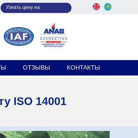
У
знать цену на
сертификацию
ТЫ
ОТЗЫВЫ
КОНТАКТЫ
у ISO 14001