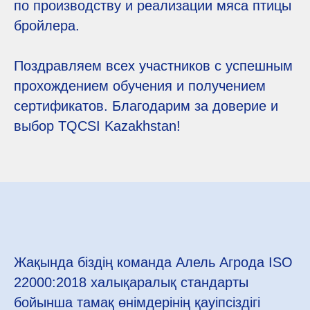
по производству и реализации мяса птицы
бройлера.
Поздравляем всех участников с успешным
прохождением обучения и получением
сертификатов. Благодарим за доверие и
выбор TQCSI Kazakhstan!
Жақында біздің команда Алель Агрода ISO
22000:2018 халықаралық стандарты
бойынша тамақ өнімдерінің қауіпсіздігі