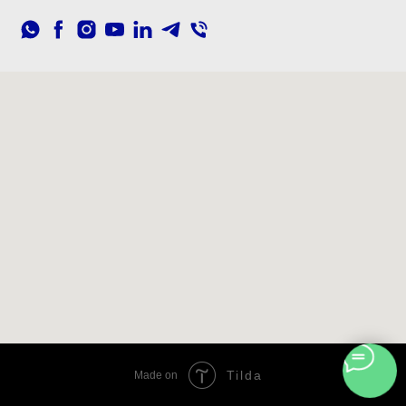
Tilda
Made on