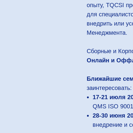
опыту, TQCSI п
для специалист
внедрить или у
Менеджмента.
Сборные и Корп
Онлайн и Офф
Ближайшие се
заинтересовать:
17-21 июля 2
QMS ISO 9001:
28-30 июня 2
внедрение и 