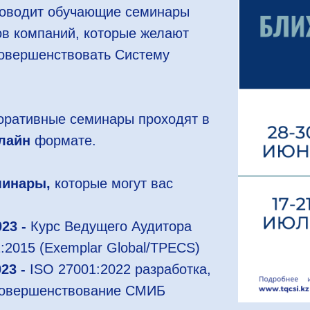
роводит обучающие семинары
ов компаний, которые желают
совершенствовать Систему
оративные семинары проходят в
лайн
формате.
минары,
которые могут вас
023 -
Курс Ведущего Аудитора
2015 (Exemplar Global/TPECS)
023 -
ISO 27001:2022 разработка,
совершенствование СМИБ