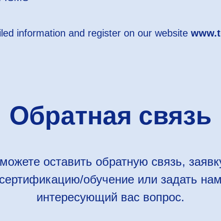
iled information and register on our website
www.tq
Обратная связь
можете оставить обратную связь, заявк
сертификацию/обучение или задать на
интересующий вас вопрос.