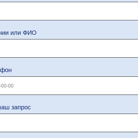
нии или ФИО
ефон
ваш запрос