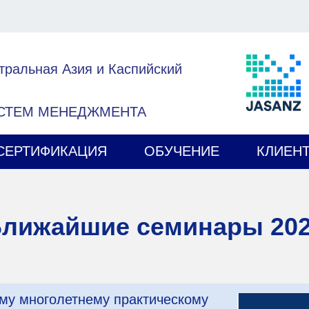
тральная Азия и Каспийский
ИСТЕМ МЕНЕДЖМЕНТА
СЕРТИФИКАЦИЯ
ОБУЧЕНИЕ
КЛИЕН
лижайшие семинары 20
му многолетнему практическому