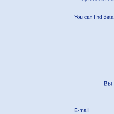
You can find deta
Вы 
E-mail