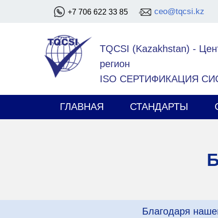
ceo@tqcsi.kz
+7 706 622 33 85
TQCSI (Kazakhstan)
-
Цен
регион
ISO СЕРТИФИКАЦИЯ С
ГЛАВНАЯ
СТАНДАРТЫ
Б
Благодаря наше