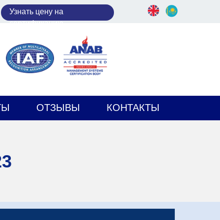
У
знать цену на
сертификацию
ТЫ
ОТЗЫВЫ
КОНТАКТЫ
23