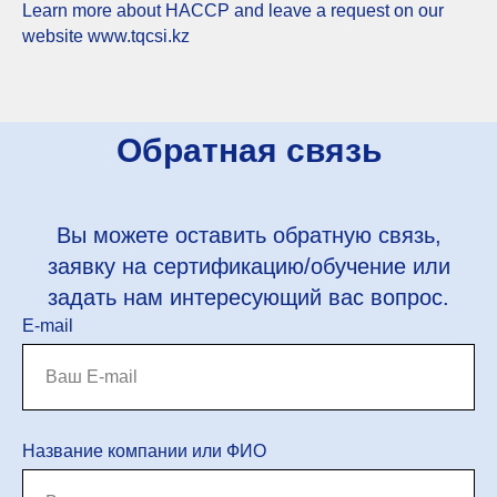
Learn more about HACCP and leave a request on our
website www.tqcsi.kz
Обратная связь
Вы можете оставить обратную связь,
заявку на сертификацию/обучение или
задать нам интересующий вас вопрос.
E-mail
Название компании или ФИО