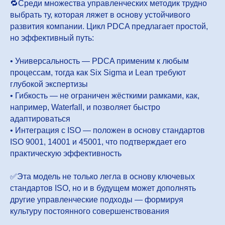
🔁Среди множества управленческих методик трудно
выбрать ту, которая ляжет в основу устойчивого
развития компании. Цикл PDCA предлагает простой,
но эффективный путь:
• Универсальность — PDCA применим к любым
процессам, тогда как Six Sigma и Lean требуют
глубокой экспертизы
• Гибкость — не ограничен жёсткими рамками, как,
например, Waterfall, и позволяет быстро
адаптироваться
• Интеграция с ISO — положен в основу стандартов
ISO 9001, 14001 и 45001, что подтверждает его
практическую эффективность
✅Эта модель не только легла в основу ключевых
стандартов ISO, но и в будущем может дополнять
другие управленческие подходы — формируя
культуру постоянного совершенствования