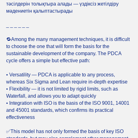
тәсілдерін толықтыра алады — үздіксіз жетілдіру
мәдениетін қалыптастырады
_ _ _ _ _ _
🔁Among the many management techniques, it is difficult
to choose the one that will form the basis for the
sustainable development of the company. The PDCA
cycle offers a simple but effective path:
• Versatility — PDCA is applicable to any process,
whereas Six Sigma and Lean require in-depth expertise
• Flexibility — it is not limited by rigid limits, such as
Waterfall, and allows you to adapt quickly
• Integration with ISO is the basis of the ISO 9001, 14001
and 45001 standards, which confirms its practical
effectiveness
✅This model has not only formed the basis of key ISO